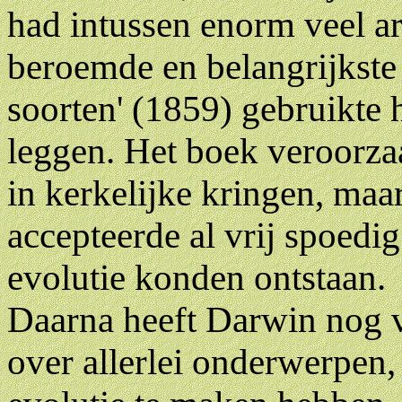
had intussen enorm veel a
beroemde en belangrijkste
soorten' (1859) gebruikte hi
leggen. Het boek veroorza
in kerkelijke kringen, maa
accepteerde al vrij spoedi
evolutie konden ontstaan.
Daarna heeft Darwin nog 
over allerlei onderwerpen