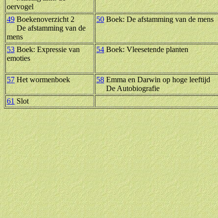
oervogel
49
Boekenoverzicht 2
50
Boek: De afstamming van de mens
De afstamming van de
mens
53
Boek: Expressie van
54
Boek: Vleesetende planten
emoties
57
Het wormenboek
58
Emma en Darwin op hoge leeftijd
De Autobiografie
61
Slot