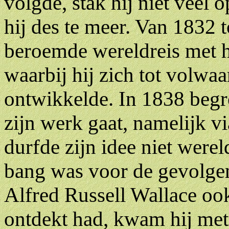
volgde, stak hij niet veel o
hij des te meer. Van 1832 t
beroemde wereldreis met h
waarbij hij zich tot volwa
ontwikkelde. In 1838 begre
zijn werk gaat, namelijk vi
durfde zijn idee niet were
bang was voor de gevolgen
Alfred Russell Wallace ook 
ontdekt had, kwam hij met 