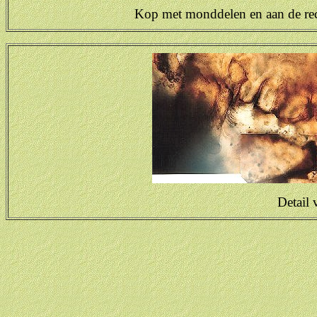
Kop met monddelen en aan de rec
Detail 