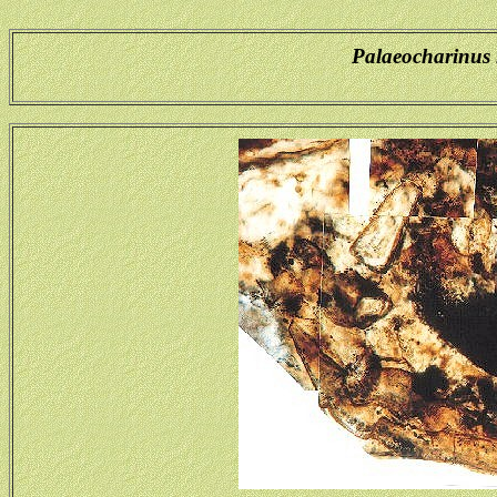
Palaeocharinus 