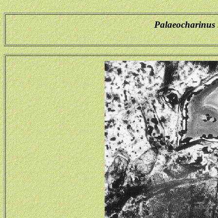
Palaeocharinus 