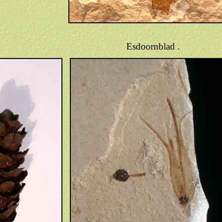
Esdoornblad .