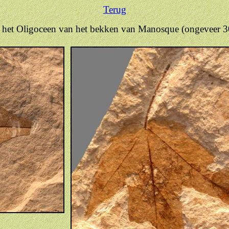
Terug
it het Oligoceen van het bekken van Manosque (ongeveer 30