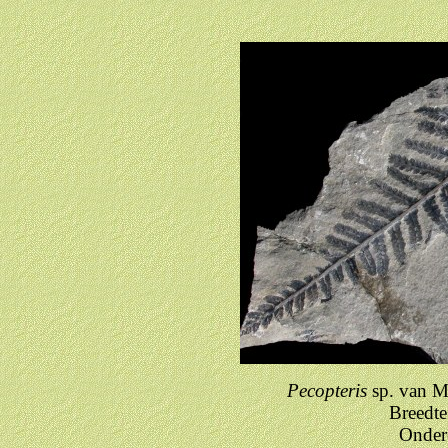
Pecopteris
sp. van M
Breedte
Onder