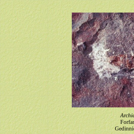
Archi
Forfa
Gedinni