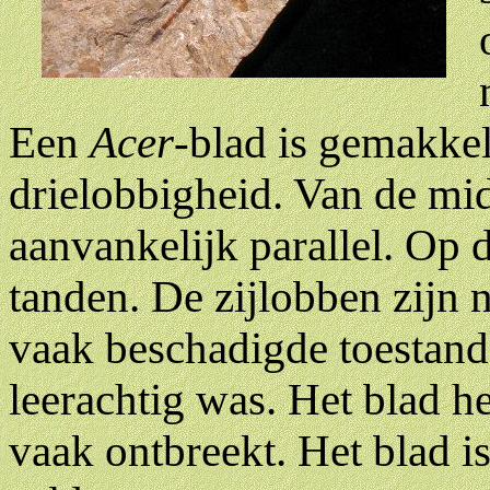
Een
Acer
-blad is gemakke
drielobbigheid. Van de mid
aanvankelijk parallel. Op d
tanden. De zijlobben zijn 
vaak beschadigde toestand i
leerachtig was. Het blad he
vaak ontbreekt. Het blad i