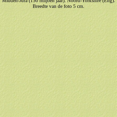
Midden-Jura (150 miljoen jaar). Noord-Yorkshire (Eng).
Breedte van de foto 5 cm.