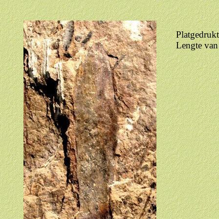
Platgedruk
Lengte van 