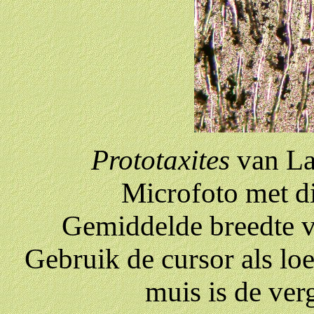
Prototaxites
van La
Microfoto met di
Gemiddelde breedte va
Gebruik de cursor als loe
muis is de verg